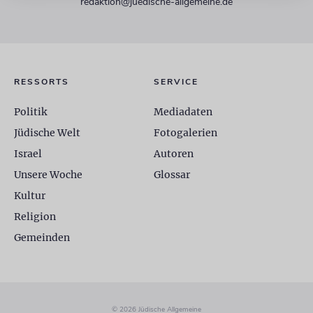
redaktion@juedische-allgemeine.de
RESSORTS
SERVICE
Politik
Mediadaten
Jüdische Welt
Fotogalerien
Israel
Autoren
Unsere Woche
Glossar
Kultur
Religion
Gemeinden
© 2026 Jüdische Allgemeine