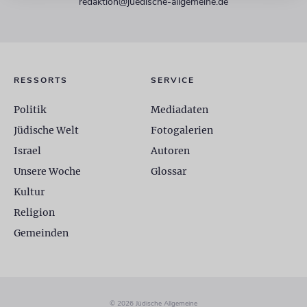
redaktion@juedische-allgemeine.de
RESSORTS
SERVICE
Politik
Mediadaten
Jüdische Welt
Fotogalerien
Israel
Autoren
Unsere Woche
Glossar
Kultur
Religion
Gemeinden
© 2026 Jüdische Allgemeine