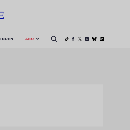
ABO
INDEN