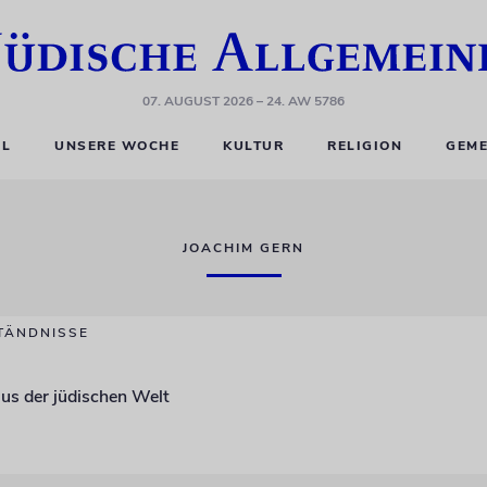
07. AUGUST 2026
– 24. AW 5786
EL
UNSERE WOCHE
KULTUR
RELIGION
GEME
JOACHIM GERN
TÄNDNISSE
us der jüdischen Welt