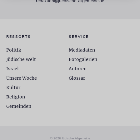
redaktion@juedische-allgemeine.de
RESSORTS
SERVICE
Politik
Mediadaten
Jüdische Welt
Fotogalerien
Israel
Autoren
Unsere Woche
Glossar
Kultur
Religion
Gemeinden
© 2026 Jüdische Allgemeine