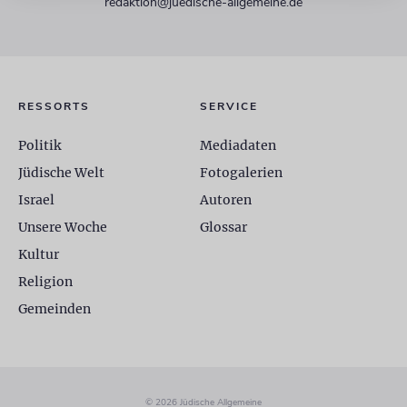
redaktion@juedische-allgemeine.de
RESSORTS
SERVICE
Politik
Mediadaten
Jüdische Welt
Fotogalerien
Israel
Autoren
Unsere Woche
Glossar
Kultur
Religion
Gemeinden
© 2026 Jüdische Allgemeine