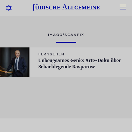
IMAGO/SCANPIX
FERNSEHEN
Unbeugsames Genie: Arte-Doku über
Schachlegende Kasparow