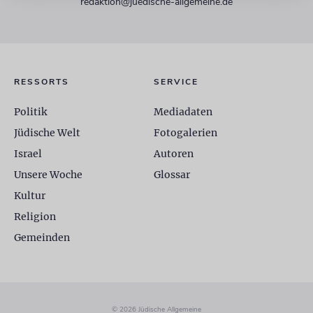
redaktion@juedische-allgemeine.de
RESSORTS
SERVICE
Politik
Mediadaten
Jüdische Welt
Fotogalerien
Israel
Autoren
Unsere Woche
Glossar
Kultur
Religion
Gemeinden
© 2026 Jüdische Allgemeine