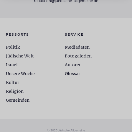
redaktion@juedische-allgemeine.de
RESSORTS
SERVICE
Politik
Mediadaten
Jüdische Welt
Fotogalerien
Israel
Autoren
Unsere Woche
Glossar
Kultur
Religion
Gemeinden
© 2026 Jüdische Allgemeine