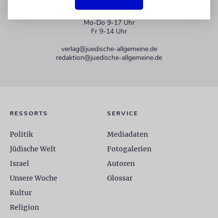
+49 30 275833 0
Mo-Do 9-17 Uhr
Fr 9-14 Uhr
verlag@juedische-allgemeine.de
redaktion@juedische-allgemeine.de
RESSORTS
SERVICE
Politik
Mediadaten
Jüdische Welt
Fotogalerien
Israel
Autoren
Unsere Woche
Glossar
Kultur
Religion