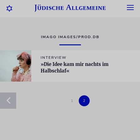
IMAGO IMAGES/PROD.DB
INTERVIEW
»Die Idee kam mir nachts im
Halbschlaf«
1
2