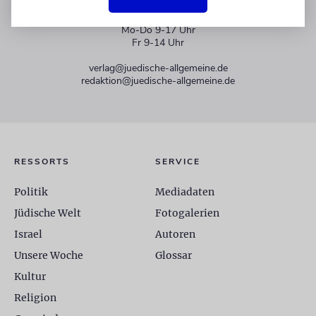
+49 30 275833 0
Mo-Do 9-17 Uhr
Fr 9-14 Uhr
verlag@juedische-allgemeine.de
redaktion@juedische-allgemeine.de
RESSORTS
SERVICE
Politik
Mediadaten
Jüdische Welt
Fotogalerien
Israel
Autoren
Unsere Woche
Glossar
Kultur
Religion