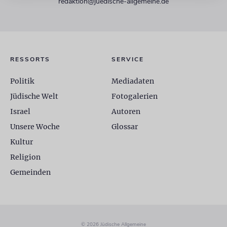
redaktion@juedische-allgemeine.de
RESSORTS
SERVICE
Politik
Mediadaten
Jüdische Welt
Fotogalerien
Israel
Autoren
Unsere Woche
Glossar
Kultur
Religion
Gemeinden
© 2026 Jüdische Allgemeine