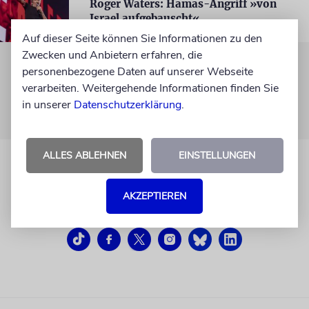
Roger Waters: Hamas-Angriff »von
Israel aufgebauscht«
Auf dieser Seite können Sie Informationen zu den
Zwecken und Anbietern erfahren, die
personenbezogene Daten auf unserer Webseite
verarbeiten. Weitergehende Informationen finden Sie
in unserer
Datenschutzerklärung
.
ALLES ABLEHNEN
EINSTELLUNGEN
AKZEPTIEREN