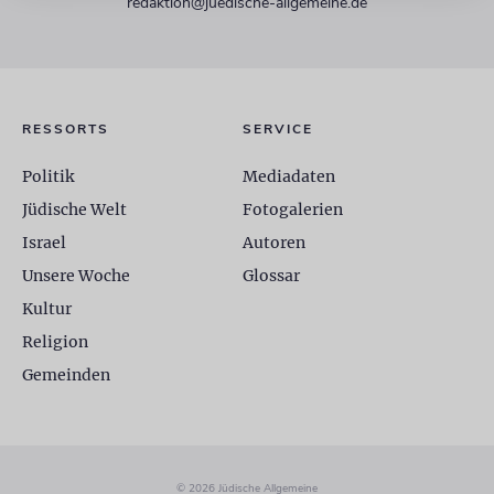
redaktion@juedische-allgemeine.de
RESSORTS
SERVICE
Politik
Mediadaten
Jüdische Welt
Fotogalerien
Israel
Autoren
Unsere Woche
Glossar
Kultur
Religion
Gemeinden
© 2026 Jüdische Allgemeine