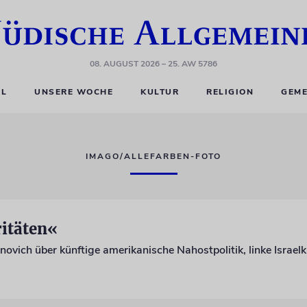
08. AUGUST 2026
– 25. AW 5786
EL
UNSERE WOCHE
KULTUR
RELIGION
GEME
IMAGO/ALLEFARBEN-FOTO
itäten«