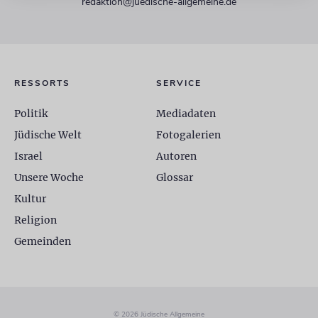
redaktion@juedische-allgemeine.de
RESSORTS
SERVICE
Politik
Mediadaten
Jüdische Welt
Fotogalerien
Israel
Autoren
Unsere Woche
Glossar
Kultur
Religion
Gemeinden
© 2026 Jüdische Allgemeine