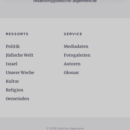
redaktion@juedische-allgemeine.de
RESSORTS
SERVICE
Politik
Mediadaten
Jüdische Welt
Fotogalerien
Israel
Autoren
Unsere Woche
Glossar
Kultur
Religion
Gemeinden
© 2026 Jüdische Allgemeine