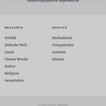
redaktion@juedische-allgemeine.de
RESSORTS
SERVICE
Politik
Mediadaten
Jüdische Welt
Fotogalerien
Israel
Autoren
Unsere Woche
Glossar
Kultur
Religion
Gemeinden
© 2026 Jüdische Allgemeine