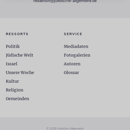
redaktion@juedische-allgemeine.de
RESSORTS
SERVICE
Politik
Mediadaten
Jüdische Welt
Fotogalerien
Israel
Autoren
Unsere Woche
Glossar
Kultur
Religion
Gemeinden
© 2026 Jüdische Allgemeine