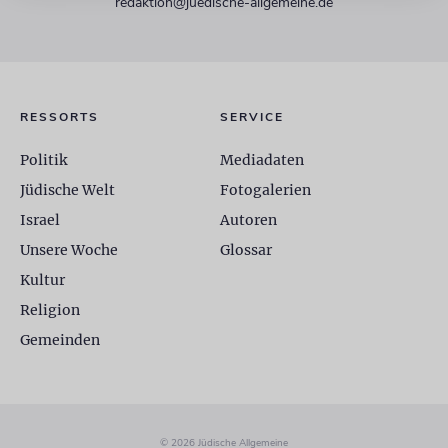
redaktion@juedische-allgemeine.de
RESSORTS
SERVICE
Politik
Mediadaten
Jüdische Welt
Fotogalerien
Israel
Autoren
Unsere Woche
Glossar
Kultur
Religion
Gemeinden
© 2026 Jüdische Allgemeine