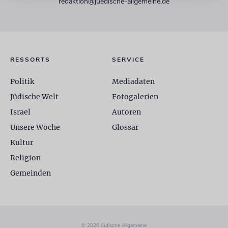
redaktion@juedische-allgemeine.de
RESSORTS
SERVICE
Politik
Mediadaten
Jüdische Welt
Fotogalerien
Israel
Autoren
Unsere Woche
Glossar
Kultur
Religion
Gemeinden
© 2026 Jüdische Allgemeine