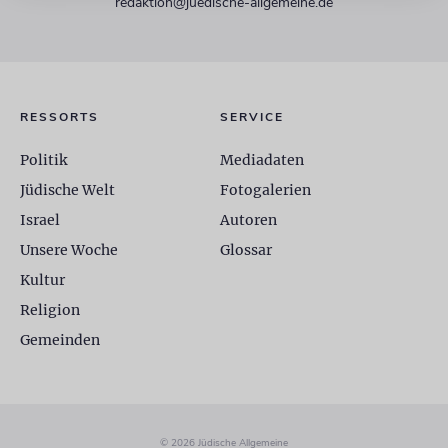
redaktion@juedische-allgemeine.de
RESSORTS
SERVICE
Politik
Mediadaten
Jüdische Welt
Fotogalerien
Israel
Autoren
Unsere Woche
Glossar
Kultur
Religion
Gemeinden
© 2026 Jüdische Allgemeine