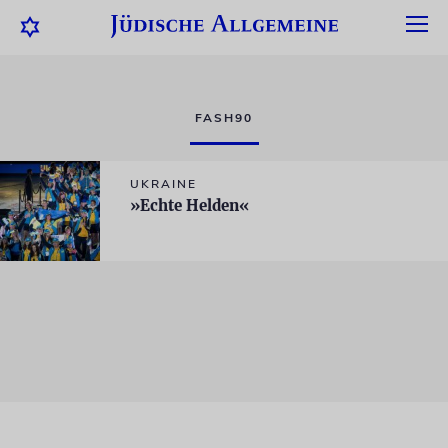
FASH90
UKRAINE
»Echte Helden«