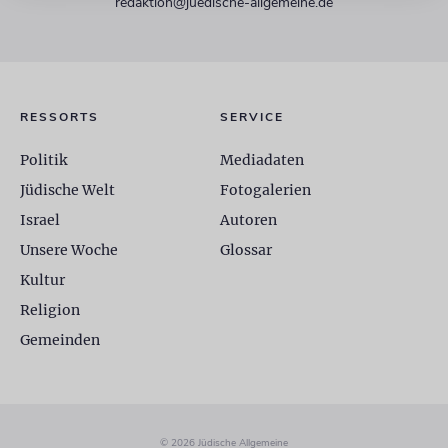
redaktion@juedische-allgemeine.de
RESSORTS
SERVICE
Politik
Mediadaten
Jüdische Welt
Fotogalerien
Israel
Autoren
Unsere Woche
Glossar
Kultur
Religion
Gemeinden
© 2026 Jüdische Allgemeine