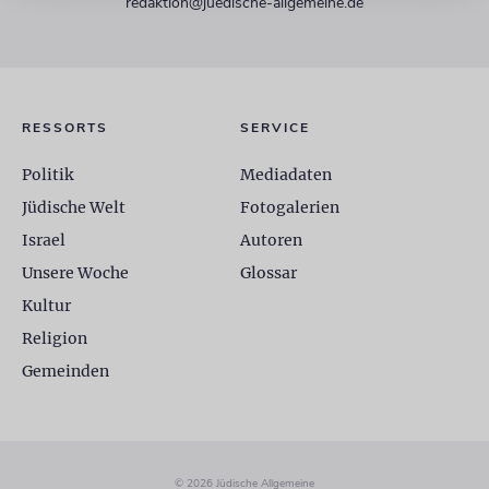
redaktion@juedische-allgemeine.de
RESSORTS
SERVICE
Politik
Mediadaten
Jüdische Welt
Fotogalerien
Israel
Autoren
Unsere Woche
Glossar
Kultur
Religion
Gemeinden
© 2026 Jüdische Allgemeine