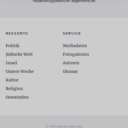
redaktion@juedische-allgemeine.de
RESSORTS
SERVICE
Politik
Mediadaten
Jüdische Welt
Fotogalerien
Israel
Autoren
Unsere Woche
Glossar
Kultur
Religion
Gemeinden
© 2026 Jüdische Allgemeine