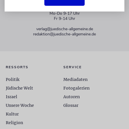
+49 30 275833 0
Mo-Do 9-17 Uhr
Fr 9-14 Uhr
verlag@juedische-allgemeine.de
redaktion@juedische-allgemeine.de
RESSORTS
SERVICE
Politik
Mediadaten
Jüdische Welt
Fotogalerien
Israel
Autoren
Unsere Woche
Glossar
Kultur
Religion