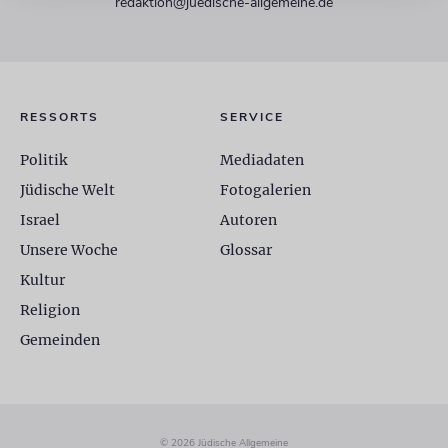
redaktion@juedische-allgemeine.de
RESSORTS
SERVICE
Politik
Mediadaten
Jüdische Welt
Fotogalerien
Israel
Autoren
Unsere Woche
Glossar
Kultur
Religion
Gemeinden
© 2026 Jüdische Allgemeine