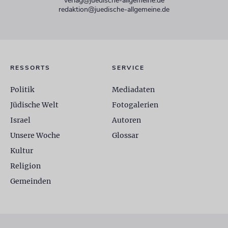
verlag@juedische-allgemeine.de
redaktion@juedische-allgemeine.de
RESSORTS
SERVICE
Politik
Mediadaten
Jüdische Welt
Fotogalerien
Israel
Autoren
Unsere Woche
Glossar
Kultur
Religion
Gemeinden