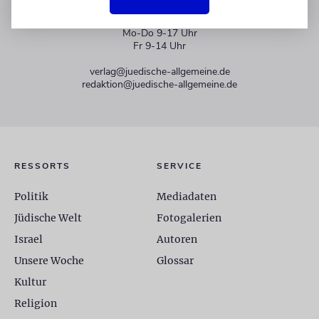
+49 30 275833 0
Mo-Do 9-17 Uhr
Fr 9-14 Uhr
verlag@juedische-allgemeine.de
redaktion@juedische-allgemeine.de
RESSORTS
SERVICE
Politik
Mediadaten
Jüdische Welt
Fotogalerien
Israel
Autoren
Unsere Woche
Glossar
Kultur
Religion