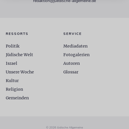
redaktion@juedische-allgemeine.de
RESSORTS
SERVICE
Politik
Mediadaten
Jüdische Welt
Fotogalerien
Israel
Autoren
Unsere Woche
Glossar
Kultur
Religion
Gemeinden
© 2026 Jüdische Allgemeine