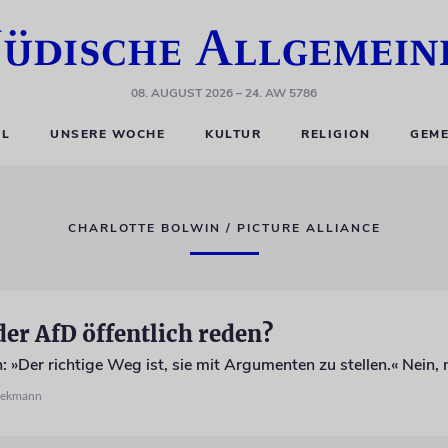
08. AUGUST 2026
– 24. AW 5786
EL
UNSERE WOCHE
KULTUR
RELIGION
GEME
CHARLOTTE BOLWIN / PICTURE ALLIANCE
der AfD öffentlich reden?
Diekmann