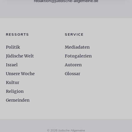
redaktion@juedische-allgemeine.de
RESSORTS
SERVICE
Politik
Mediadaten
Jüdische Welt
Fotogalerien
Israel
Autoren
Unsere Woche
Glossar
Kultur
Religion
Gemeinden
© 2026 Jüdische Allgemeine