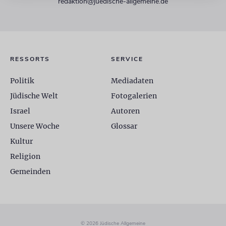
redaktion@juedische-allgemeine.de
RESSORTS
SERVICE
Politik
Mediadaten
Jüdische Welt
Fotogalerien
Israel
Autoren
Unsere Woche
Glossar
Kultur
Religion
Gemeinden
© 2026 Jüdische Allgemeine