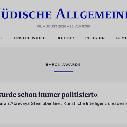
08. AUGUST 2026
– 25. AW 5786
EL
UNSERE WOCHE
KULTUR
RELIGION
GEME
BARON AWARDS
urde schon immer politisiert«