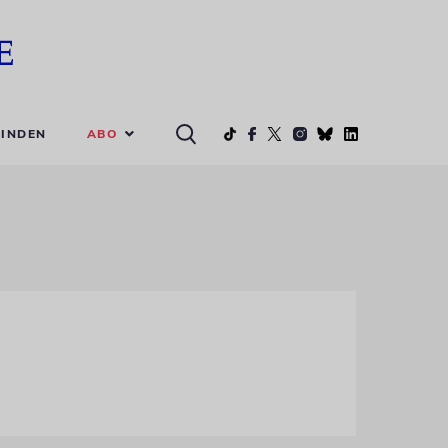
ABO
INDEN