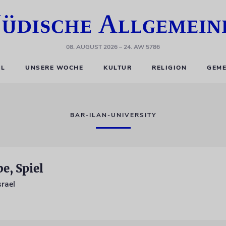
08. AUGUST 2026
– 24. AW 5786
EL
UNSERE WOCHE
KULTUR
RELIGION
GEME
BAR-ILAN-UNIVERSITY
e, Spiel
rael