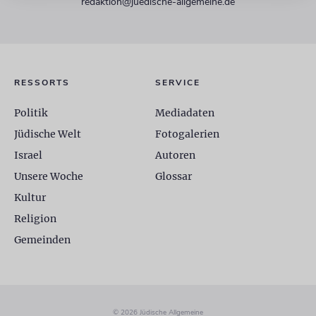
redaktion@juedische-allgemeine.de
RESSORTS
SERVICE
Politik
Mediadaten
Jüdische Welt
Fotogalerien
Israel
Autoren
Unsere Woche
Glossar
Kultur
Religion
Gemeinden
© 2026 Jüdische Allgemeine