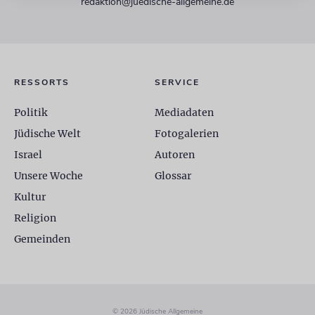
redaktion@juedische-allgemeine.de
RESSORTS
SERVICE
Politik
Mediadaten
Jüdische Welt
Fotogalerien
Israel
Autoren
Unsere Woche
Glossar
Kultur
Religion
Gemeinden
© 2026 Jüdische Allgemeine