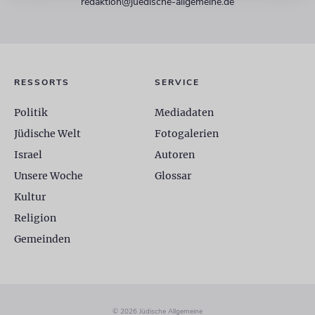
redaktion@juedische-allgemeine.de
RESSORTS
SERVICE
Politik
Mediadaten
Jüdische Welt
Fotogalerien
Israel
Autoren
Unsere Woche
Glossar
Kultur
Religion
Gemeinden
© 2026 Jüdische Allgemeine