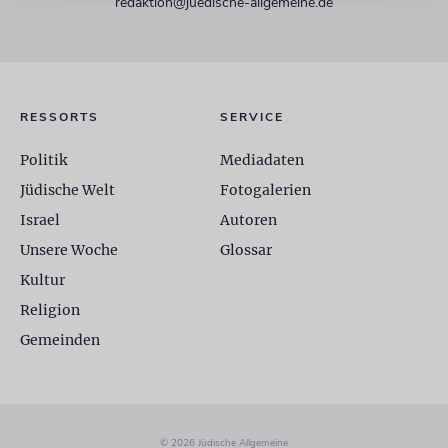
redaktion@juedische-allgemeine.de
RESSORTS
SERVICE
Politik
Mediadaten
Jüdische Welt
Fotogalerien
Israel
Autoren
Unsere Woche
Glossar
Kultur
Religion
Gemeinden
© 2026 Jüdische Allgemeine