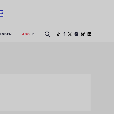
ABO
INDEN