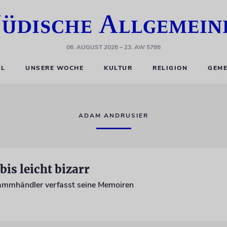
06. AUGUST 2026
– 23. AW 5786
EL
UNSERE WOCHE
KULTUR
RELIGION
GEME
ADAM ANDRUSIER
is leicht bizarr
rammhändler verfasst seine Memoiren