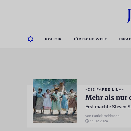
POLITIK
JÜDISCHE WELT
ISRA
»DIE FARBE LILA«
Mehr als nur 
von Patrick Heidmann
11.02.2024