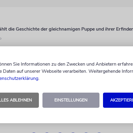
ählt die Geschichte der gleichnamigen Puppe und ihrer Erfinde
o
können Sie Informationen zu den Zwecken und Anbietern erfahre
Daten auf unserer Webseite verarbeiten. Weitergehende Infor
enschutzerklärung
.
LLES ABLEHNEN
EINSTELLUNGEN
AKZEPTIER