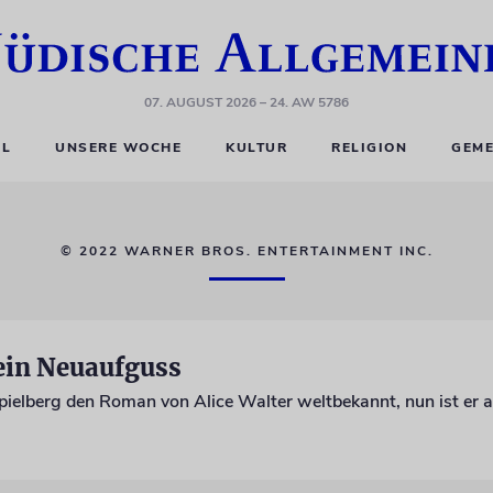
07. AUGUST 2026
– 24. AW 5786
EL
UNSERE WOCHE
KULTUR
RELIGION
GEME
© 2022 WARNER BROS. ENTERTAINMENT INC.
ein Neuaufguss