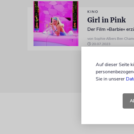
KINO
Girl in Pink
Der Film »Barbie« erz
von Sophie Albers Ben Cham
20.07.2023
Auf dieser Seite 
personenbezogene 
Sie in unserer
Dat
A