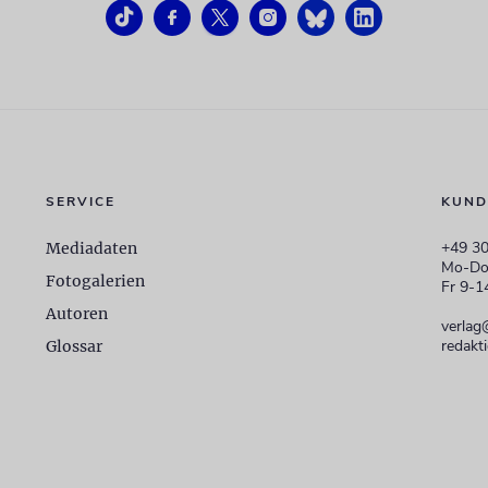
SERVICE
KUND
+49 30
Mediadaten
Mo-Do
Fotogalerien
Fr 9-1
Autoren
verlag
redakt
Glossar