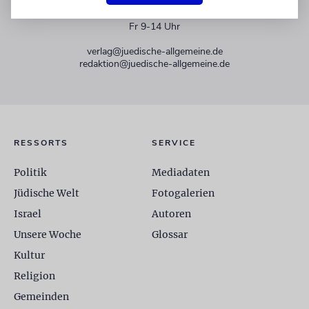
+49 30 275833 0
Mo-Do 9-17 Uhr
Fr 9-14 Uhr
verlag@juedische-allgemeine.de
redaktion@juedische-allgemeine.de
RESSORTS
SERVICE
Politik
Mediadaten
Jüdische Welt
Fotogalerien
Israel
Autoren
Unsere Woche
Glossar
Kultur
Religion
Gemeinden