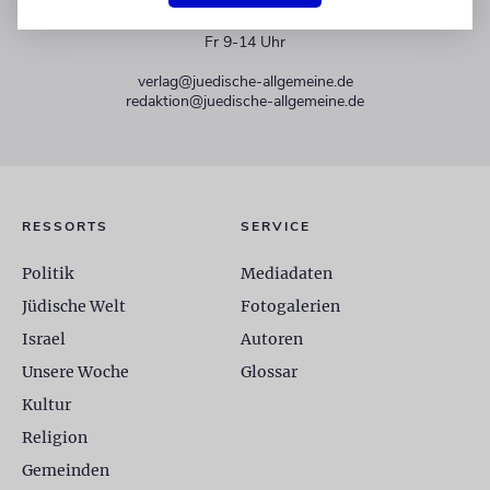
+49 30 275833 0
Mo-Do 9-17 Uhr
Fr 9-14 Uhr
verlag@juedische-allgemeine.de
redaktion@juedische-allgemeine.de
RESSORTS
SERVICE
Politik
Mediadaten
Jüdische Welt
Fotogalerien
Israel
Autoren
Unsere Woche
Glossar
Kultur
Religion
Gemeinden