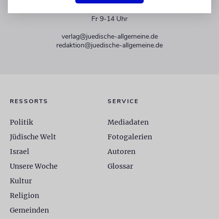
+49 30 275833 0
Mo-Do 9-17 Uhr
Fr 9-14 Uhr
verlag@juedische-allgemeine.de
redaktion@juedische-allgemeine.de
RESSORTS
SERVICE
Politik
Mediadaten
Jüdische Welt
Fotogalerien
Israel
Autoren
Unsere Woche
Glossar
Kultur
Religion
Gemeinden