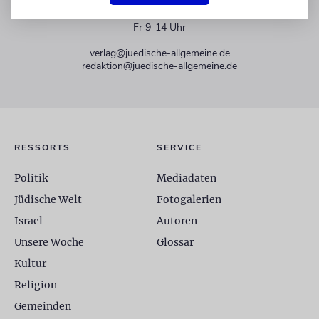
+49 30 275833 0
Mo-Do 9-17 Uhr
Fr 9-14 Uhr
verlag@juedische-allgemeine.de
redaktion@juedische-allgemeine.de
RESSORTS
SERVICE
Politik
Mediadaten
Jüdische Welt
Fotogalerien
Israel
Autoren
Unsere Woche
Glossar
Kultur
Religion
Gemeinden