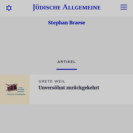
Stephan Braese
ARTIKEL
GRETE WEIL
Unversöhnt zurückgekehrt