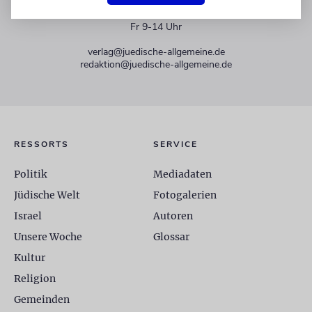
+49 30 275833 0
Mo-Do 9-17 Uhr
Fr 9-14 Uhr
verlag@juedische-allgemeine.de
redaktion@juedische-allgemeine.de
RESSORTS
SERVICE
Politik
Mediadaten
Jüdische Welt
Fotogalerien
Israel
Autoren
Unsere Woche
Glossar
Kultur
Religion
Gemeinden