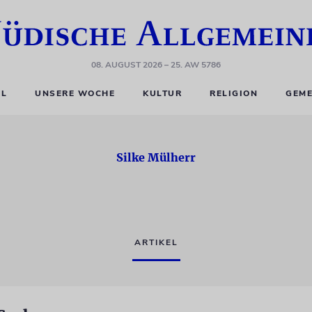
08. AUGUST 2026
– 25. AW 5786
EL
UNSERE WOCHE
KULTUR
RELIGION
GEME
Silke Mülherr
ARTIKEL