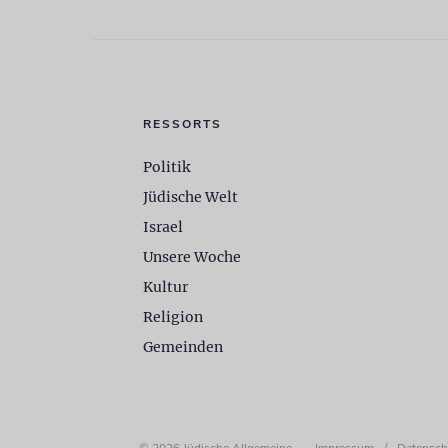
RESSORTS
Politik
Jüdische Welt
Israel
Unsere Woche
Kultur
Religion
Gemeinden
© 2026 Jüdische Allgemeine
Impressum
/
Datensch