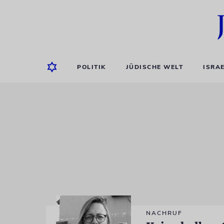
POLITIK
JÜDISCHE WELT
ISRA
NACHRUF