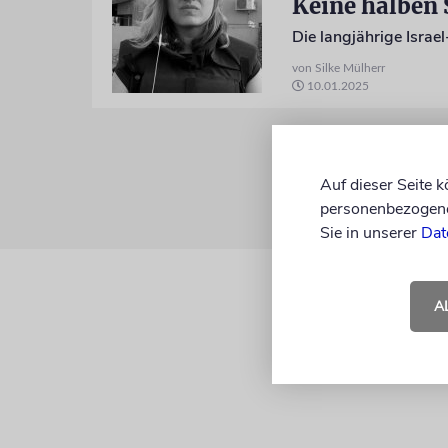
Keine halben
von Silke Mülherr
10.01.2025
Auf dieser Seite 
personenbezogene 
Sie in unserer
Dat
A