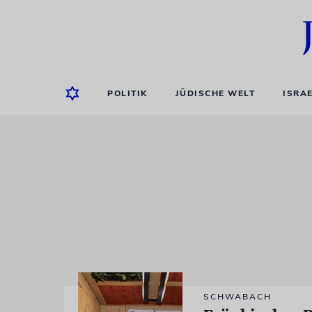
POLITIK
JÜDISCHE WELT
ISRA
SCHWABACH