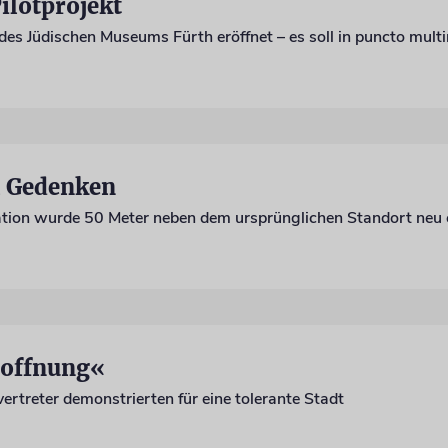
ilotprojekt
m Gedenken
tion wurde 50 Meter neben dem ursprünglichen Standort neu 
Hoffnung«
ertreter demonstrierten für eine tolerante Stadt