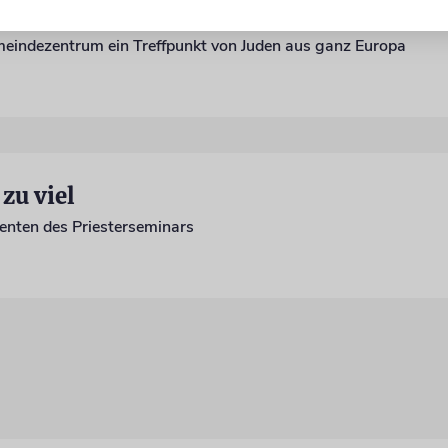
nterfranken
meindezentrum ein Treffpunkt von Juden aus ganz Europa
zu viel
nten des Priesterseminars