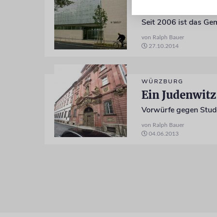
Schalom in U
Seit 2006 ist das Ge
von Ralph Bauer
27.10.2014
WÜRZBURG
Ein Judenwitz 
Vorwürfe gegen Stude
von Ralph Bauer
04.06.2013