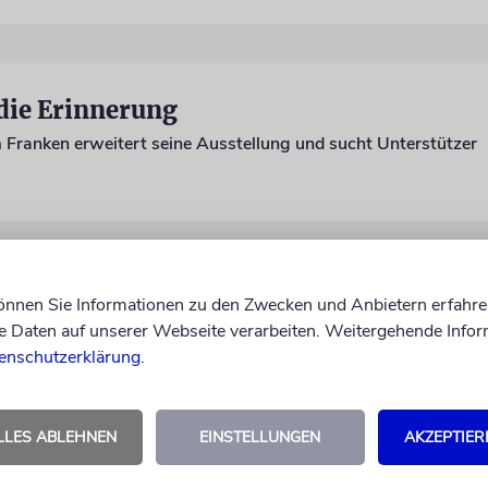
die Erinnerung
Franken erweitert seine Ausstellung und sucht Unterstützer
cherung
können Sie Informationen zu den Zwecken und Anbietern erfahre
Daten auf unserer Webseite verarbeiten. Weitergehende Infor
 über Stolpersteine und die Polizei im »Dritten Reich«
enschutzerklärung
.
LLES ABLEHNEN
EINSTELLUNGEN
AKZEPTIER