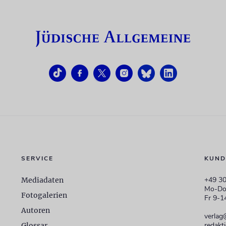
SERVICE
KUND
+49 30
Mediadaten
Mo-Do
Fotogalerien
Fr 9-1
Autoren
verlag
redakt
Glossar