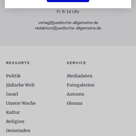
+49 30 275833 0
Mo-Do 9-17 Uhr
Fr 9-14 Uhr
verlag@juedische-allgemeine.de
redaktion@juedische-allgemeine.de
RESSORTS
SERVICE
Politik
Mediadaten
Jüdische Welt
Fotogalerien
Israel
Autoren
Unsere Woche
Glossar
Kultur
Religion
Gemeinden