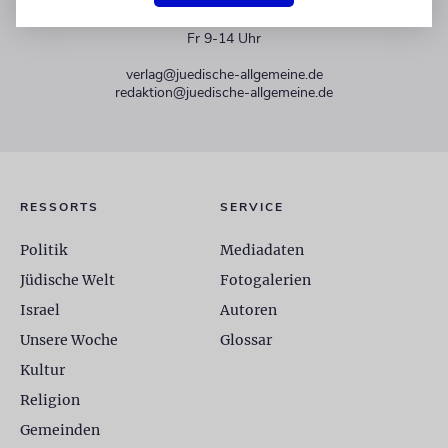
+49 30 275833 0
Mo-Do 9-17 Uhr
Fr 9-14 Uhr
verlag@juedische-allgemeine.de
redaktion@juedische-allgemeine.de
RESSORTS
SERVICE
Politik
Mediadaten
Jüdische Welt
Fotogalerien
Israel
Autoren
Unsere Woche
Glossar
Kultur
Religion
Gemeinden