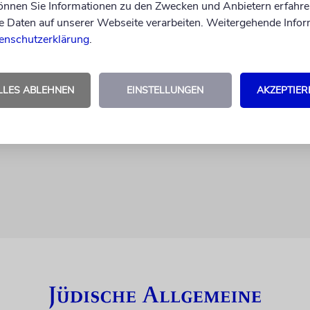
können Sie Informationen zu den Zwecken und Anbietern erfahre
Daten auf unserer Webseite verarbeiten. Weitergehende Infor
enschutzerklärung
.
euchten
LLES ABLEHNEN
EINSTELLUNGEN
AKZEPTIER
sev