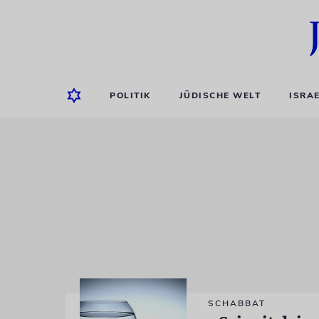
POLITIK
JÜDISCHE WELT
ISRA
SCHABBAT