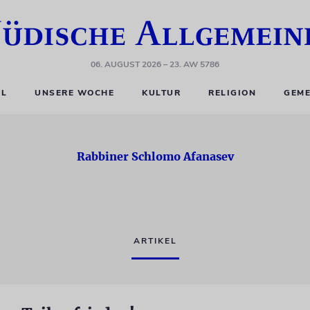
06. AUGUST 2026
– 23. AW 5786
EL
UNSERE WOCHE
KULTUR
RELIGION
GEME
Rabbiner Schlomo Afanasev
ARTIKEL