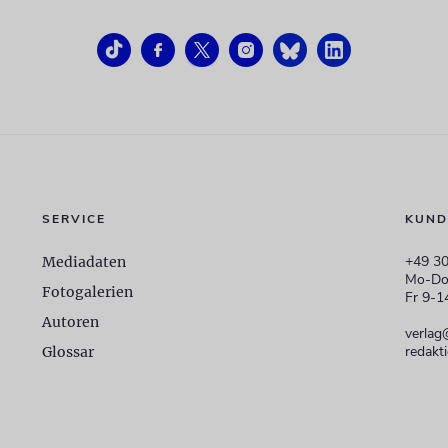
SERVICE
KUND
+49 30
Mediadaten
Mo-Do
Fotogalerien
Fr 9-1
Autoren
verlag
redakt
Glossar