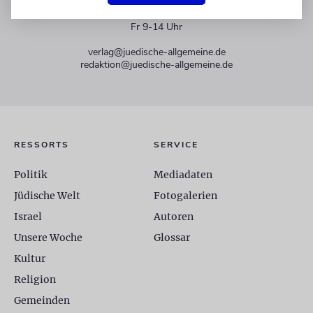
+49 30 275833 0
Mo-Do 9-17 Uhr
Fr 9-14 Uhr
verlag@juedische-allgemeine.de
redaktion@juedische-allgemeine.de
RESSORTS
SERVICE
Politik
Mediadaten
Jüdische Welt
Fotogalerien
Israel
Autoren
Unsere Woche
Glossar
Kultur
Religion
Gemeinden